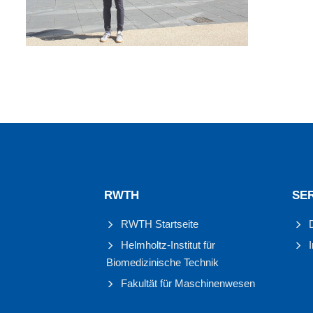
RWTH
SE
RWTH Startseite
Helmholtz-Institut für
Biomedizinische Technik
Fakultät für Maschinenwesen