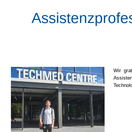
Assistenzprofes
Wir gra
Assiste
Technolo