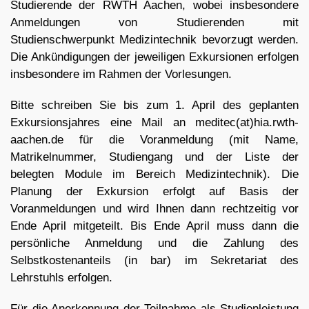
Studierende der RWTH Aachen, wobei insbesondere
Anmeldungen von Studierenden mit
Studienschwerpunkt Medizintechnik bevorzugt werden.
Die Ankündigungen der jeweiligen Exkursionen erfolgen
insbesondere im Rahmen der Vorlesungen.
Bitte schreiben Sie bis zum 1. April des geplanten
Exkursionsjahres eine Mail an meditec(at)hia.rwth-
aachen.de für die Voranmeldung (mit Name,
Matrikelnummer, Studiengang und der Liste der
belegten Module im Bereich Medizintechnik). Die
Planung der Exkursion erfolgt auf Basis der
Voranmeldungen und wird Ihnen dann rechtzeitig vor
Ende April mitgeteilt. Bis Ende April muss dann die
persönliche Anmeldung und die Zahlung des
Selbstkostenanteils (in bar) im Sekretariat des
Lehrstuhls erfolgen.
Für die Anerkennung der Teilnahme als Studienleistung