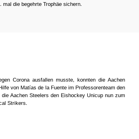
. mal die begehrte Trophäe sichern.
en Corona ausfallen musste, konnten die Aachen
 Hilfe von Matías de la Fuente im Professorenteam den
en die Aachen Steelers den Eishockey Unicup nun zum
al Strikers.