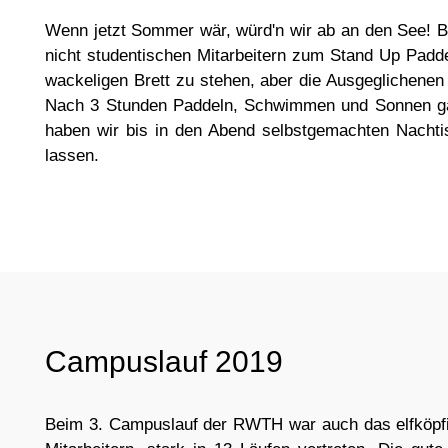
Wenn jetzt Sommer wär, würd'n wir ab an den See! Be
nicht studentischen Mitarbeitern zum Stand Up Padde
wackeligen Brett zu stehen, aber die Ausgeglichene
Nach 3 Stunden Paddeln, Schwimmen und Sonnen gab 
haben wir bis in den Abend selbstgemachten Nachtis
lassen.
Campuslauf 2019
Beim 3. Campuslauf der RWTH war auch das elfköpf