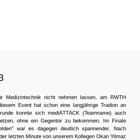
3
für Medizintechnik nicht nehmen lassen, am RWTH
diesem Event hat schon eine langjährige Tradion an
orrunde konnte sich mediÄTTÄCK (Teamname) auch
hsetzen, ohne ein Gegentor zu bekommen. Im Finale
lden" war es dagegen deutlich spannender. Nach
 der letzten Minute von unserem Kollegen Okan Yilmaz