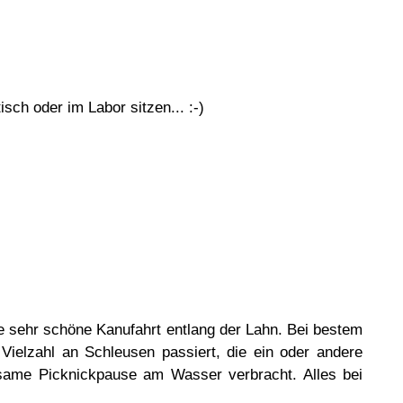
sch oder im Labor sitzen... :-)
ne sehr schöne Kanufahrt entlang der Lahn. Bei bestem
ielzahl an Schleusen passiert, die ein oder andere
same Picknickpause am Wasser verbracht. Alles bei