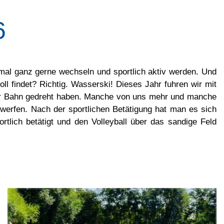
6
ch mal ganz gerne wechseln und sportlich aktiv werden. Und
 findet? Richtig. Wasserski! Dieses Jahr fuhren wir mit
der Bahn gedreht haben. Manche von uns mehr und manche
 werfen. Nach der sportlichen Betätigung hat man es sich
rtlich betätigt und den Volleyball über das sandige Feld