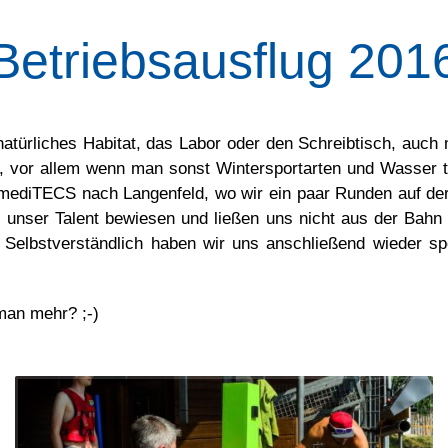
Betriebsausflug 201
er natürliches Habitat, das Labor oder den Schreibtisch, au
r allem wenn man sonst Wintersportarten und Wasser toll
es mediTECS nach Langenfeld, wo wir ein paar Runden auf 
r unser Talent bewiesen und ließen uns nicht aus der Bahn
Selbstverständlich haben wir uns anschließend wieder spo
man mehr? ;-)