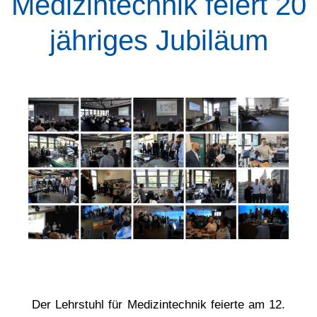
Medizintechnik feiert 20
jähriges Jubiläum
Der Lehrstuhl für Medizintechnik feierte am 12.