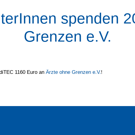
terInnen spenden 2
Grenzen e.V.
ediTEC 1160 Euro an
Ärzte ohne Grenzen e.V.
!