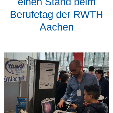
einen Stand beim
Berufetag der RWTH
Aachen