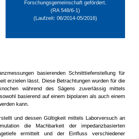
Forschungsgemeinschaft gefördert.
(RA 548/6-1)
(Laufzeit: 06/2014-05/2016)
messungen basierenden Schnitttiefenstellung für
it erzielen lässt. Diese Betrachtungen wurden für die
lknochen während des Sägens zuverlässig mittels
 sowohl basierend auf einem bipolaren als auch einem
werden kann.
ellt und dessen Gültigkeit mittels Laborversuch an
imulation die Machbarkeit der impedanzbasierten
etiefe ermittelt und der Einfluss verschiedener