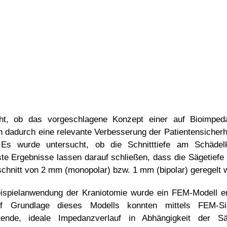
, ob das vorgeschlagene Konzept einer auf Bioimpedanz
dadurch eine relevante Verbesserung der Patientensicherhe
. Es wurde untersucht, ob die Schnitttiefe am Schäde
te Ergebnisse lassen darauf schließen, dass die Sägetiefe
hnitt von 2 mm (monopolar) bzw. 1 mm (bipolar) geregelt 
spielanwendung der Kraniotomie wurde ein FEM-Modell erst
 Auf Grundlage dieses Modells konnten mittels FEM-S
ende, ideale Impedanzverlauf in Abhängigkeit der Säg