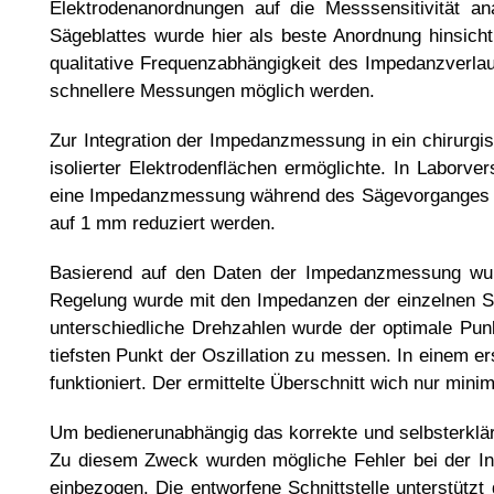
Elektrodenanordnungen auf die Messsensitivität an
Sägeblattes wurde hier als beste Anordnung hinsicht
qualitative Frequenzabhängigkeit des Impedanzverla
schnellere Messungen möglich werden.
Zur Integration der Impedanzmessung in ein chirurg
isolierter Elektrodenflächen ermöglichte. In Labor
eine Impedanzmessung während des Sägevorganges ge
auf 1 mm reduziert werden.
Basierend auf den Daten der Impedanzmessung wurde
Regelung wurde mit den Impedanzen der einzelnen Sch
unterschiedliche Drehzahlen wurde der optimale Pun
tiefsten Punkt der Oszillation zu messen. In einem 
funktioniert. Der ermittelte Überschnitt wich nur min
Um bedienerunabhängig das korrekte und selbsterklär
Zu diesem Zweck wurden mögliche Fehler bei der Inb
einbezogen. Die entworfene Schnittstelle unterstütz