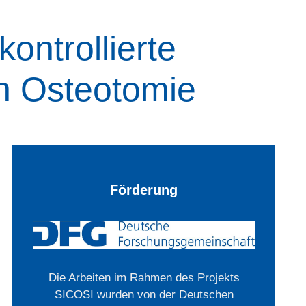
ontrollierte
n Osteotomie
Förderung
Die Arbeiten im Rahmen des Projekts
SICOSI wurden von der Deutschen