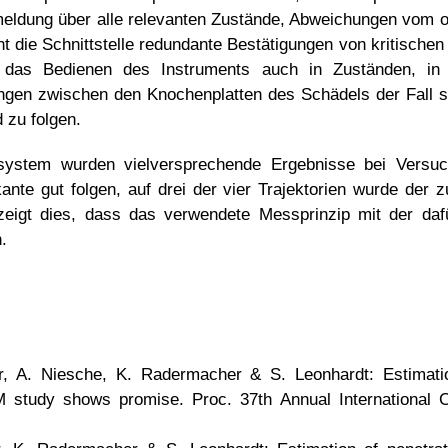
eldung über alle relevanten Zustände, Abweichungen vom o
t die Schnittstelle redundante Bestätigungen von kritischen
le das Bedienen des Instruments auch in Zuständen, in 
ngen zwischen den Knochenplatten des Schädels der Fall s
 zu folgen.
system wurden vielversprechende Ergebnisse bei Versuch
nte gut folgen, auf drei der vier Trajektorien wurde der 
eigt dies, dass das verwendete Messprinzip mit der dafür
.
r, A. Niesche, K. Radermacher & S. Leonhardt: Estimatio
 study shows promise. Proc. 37th Annual International C