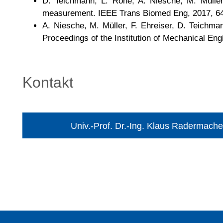
D. Teichmann, L. Rohe, A. Niesche, M. Müller
measurement. IEEE Trans Biomed Eng, 2017, 64
A. Niesche, M. Müller, F. Ehreiser, D. Teichm
Proceedings of the Institution of Mechanical Eng
Kontakt
Univ.-Prof. Dr.-Ing. Klaus Radermache