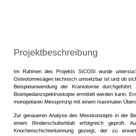
Projektbeschreibung
Im Rahmen des Projekts SICOSI wurde untersucht
Osteotomiesägen technisch umsetzbar ist und ob sich 
Beispielanwendung der Kraniotomie durchgeführt
Bioimpedanzspektroskopie ermittelt werden kann. Ers
monopolaren Messprinzip mit einem maximalen Übersc
Zur genaueren Analyse des Messkonzepts in der Bei
einem Rinderschulterblatt erfolgreich geprüft.
Knochenschichterkennung gezeigt, der zu erwart