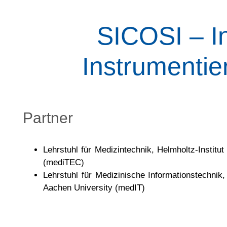
SICOSI – In
Instrumenti
Partner
Lehrstuhl für Medizintechnik, Helmholtz-Instit
(mediTEC)
Lehrstuhl für Medizinische Informationstechnik
Aachen University (medIT)