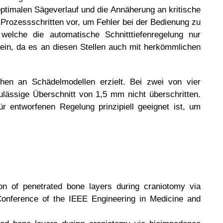
ptimalen Sägeverlauf und die Annäherung an kritische
 Prozessschritten vor, um Fehler bei der Bedienung zu
welche die automatische Schnitttiefenregelung nur
ein, da es an diesen Stellen auch mit herkömmlichen
en an Schädelmodellen erzielt. Bei zwei von vier
zulässige Überschnitt von 1,5 mm nicht überschritten.
 entworfenen Regelung prinzipiell geeignet ist, um
n of penetrated bone layers during craniotomy via
onference of the IEEE Engineering in Medicine and