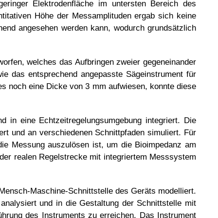
geringer Elektrodenfläche im untersten Bereich des
antitativen Höhe der Messamplituden ergab sich keine
ichend angesehen werden kann, wodurch grundsätzlich
worfen, welches das Aufbringen zweier gegeneinander
owie das entsprechend angepasste Sägeinstrument für
s noch eine Dicke von 3 mm aufwiesen, konnte diese
 in eine Echtzeitregelungsumgebung integriert. Die
rt und an verschiedenen Schnittpfaden simuliert. Für
m die Messung auszulösen ist, um die Bioimpedanz am
 der realen Regelstrecke mit integriertem Messsystem
Mensch-Maschine-Schnittstelle des Geräts modelliert.
lysiert und in die Gestaltung der Schnittstelle mit
Führung des Instruments zu erreichen. Das Instrument