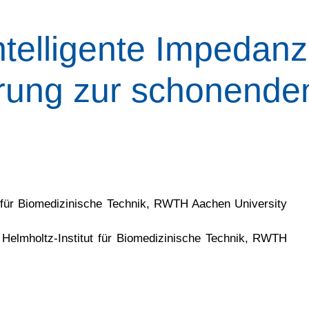
telligente Impedanzk
erung zur schonende
ut für Biomedizinische Technik, RWTH Aachen University
, Helmholtz-Institut für Biomedizinische Technik, RWTH