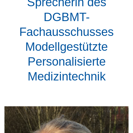
Sprecherin des
DGBMT-
Fachausschusses
Modellgestützte
Personalisierte
Medizintechnik