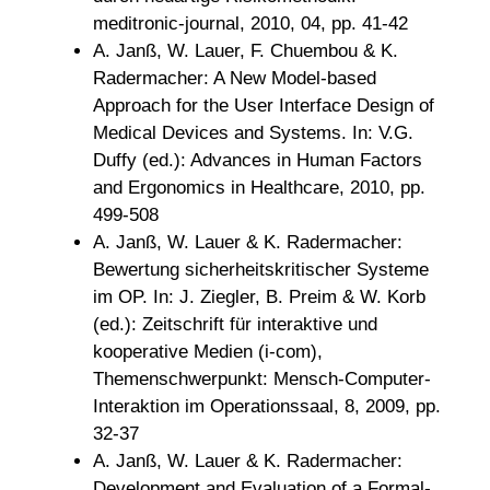
meditronic-journal, 2010, 04, pp. 41-42
A. Janß, W. Lauer, F. Chuembou & K.
Radermacher: A New Model-based
Approach for the User Interface Design of
Medical Devices and Systems. In: V.G.
Duffy (ed.): Advances in Human Factors
and Ergonomics in Healthcare, 2010, pp.
499-508
A. Janß, W. Lauer & K. Radermacher:
Bewertung sicherheitskritischer Systeme
im OP. In: J. Ziegler, B. Preim & W. Korb
(ed.): Zeitschrift für interaktive und
kooperative Medien (i-com),
Themenschwerpunkt: Mensch-Computer-
Interaktion im Operationssaal, 8, 2009, pp.
32-37
A. Janß, W. Lauer & K. Radermacher:
Development and Evaluation of a Formal-