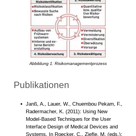
Abbildung 1: Risikomanagementprozess
Publikationen
Janß, A., Lauer, W., Chuembou Pekam, F.,
Radermacher, K. (2011): Using New
Model-Based Techniques for the User
Interface Design of Medical Devices and
Systems. In Roecker, C., Ziefle, M. (eds.):