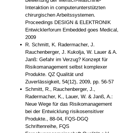
Bewertung der Mensch-Maschine-
Interaktion in computerunterstützten
chirurgischen Arbeitssystemen.
Proceedings DESIGN & ELEKTRONIK
Entwicklerforum Embedded goes Medical,
2009
R. Schmitt, K. Radermacher, J.
Rauchenberger, J. Kukolja, W. Lauer & A.
Janß: Gefahr im Verzug? Konzept für
Risikomanagement selbst komplexer
Produkte. QZ Qualität und
Zuverlässigkeit, 54(12), 2009, pp. 56-57
Schmitt, R., Rauchenberger, J.,
Radermacher, K., Lauer, W. & Janß, A.:
Neue Wege für das Risikomanagement
bei der Entwicklung risikosensitiver
Produkte., 88-04, FQS-DGQ
Schriftenreihe, FQS