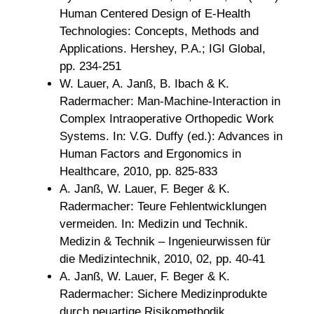
Human Centered Design of E-Health
Technologies: Concepts, Methods and
Applications. Hershey, P.A.; IGI Global,
pp. 234-251
W. Lauer, A. Janß, B. Ibach & K.
Radermacher: Man-Machine-Interaction in
Complex Intraoperative Orthopedic Work
Systems. In: V.G. Duffy (ed.): Advances in
Human Factors and Ergonomics in
Healthcare, 2010, pp. 825-833
A. Janß, W. Lauer, F. Beger & K.
Radermacher: Teure Fehlentwicklungen
vermeiden. In: Medizin und Technik.
Medizin & Technik – Ingenieurwissen für
die Medizintechnik, 2010, 02, pp. 40-41
A. Janß, W. Lauer, F. Beger & K.
Radermacher: Sichere Medizinprodukte
durch neuartige Risikomethodik.