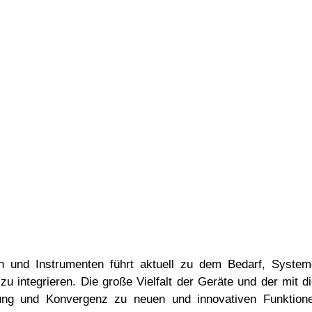
n und Instrumenten führt aktuell zu dem Bedarf, Systeme
k zu integrieren. Die große Vielfalt der Geräte und der m
ng und Konvergenz zu neuen und innovativen Funktionen