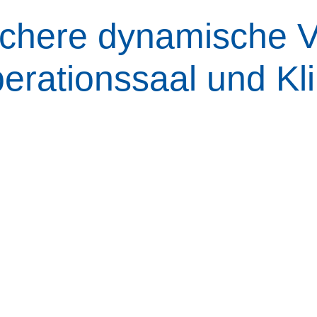
chere dynamische V
erationssaal und Kli