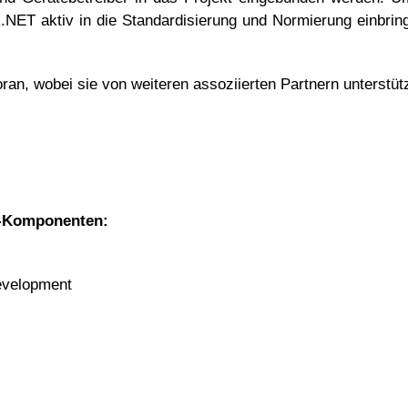
.NET aktiv in die Standardisierung und Normierung einbri
ran, wobei sie von weiteren assoziierten Partnern unterstüt
k-Komponenten:
evelopment