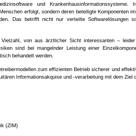
edizinsoftware und Krankenhausinformationssysteme. In
 Menschen erfolgt, sondern deren beteiligte Komponenten i
erden. Das betrifft nicht nur verteilte Softwarelösungen
Vielzahl, von aus ärztlicher Sicht interessanten – leider
siken sind bei mangelnder Leistung einer Einzelkompone
tisch behandelt werden.
reibermodellen zum effizienten Betrieb sicherer und effekt
uitären Informationsakquise und -verarbeitung mit dem Ziel d
ik (ZIM)