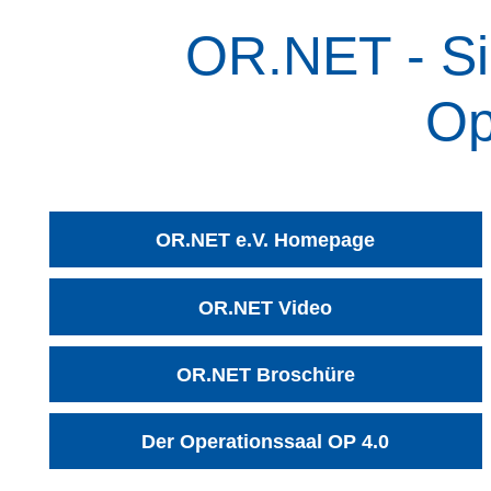
OR.NET - Si
Op
OR.NET e.V. Homepage
OR.NET Video
OR.NET Broschüre
Der Operationssaal OP 4.0