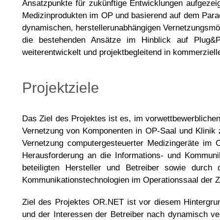
Ansatzpunkte für zukünftige Entwicklungen aufgezei
Medizinprodukten im OP und basierend auf dem Paradigm
dynamischen, herstellerunabhängigen Vernetzungsmög
die bestehenden Ansätze im Hinblick auf Plug&P
weiterentwickelt und projektbegleitend in kommerzie
Projektziele
Das Ziel des Projektes ist es, im vorwettbewerblich
Vernetzung von Komponenten in OP-Saal und Klinik zu
Vernetzung computergesteuerter Medizingeräte im O
Herausforderung an die Informations- und Kommunik
beteiligten Hersteller und Betreiber sowie durch
Kommunikationstechnologien im Operationssaal der Z
Ziel des Projektes OR.NET ist vor diesem Hintergrun
und der Interessen der Betreiber nach dynamisch ve