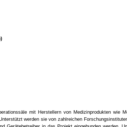
)
Operationssäle mit Herstellern von Medizinprodukten wie 
Unterstützt werden sie von zahlreichen Forschungsinstitute
 und Gerätebetreiber in das Projekt eingebunden werden. U