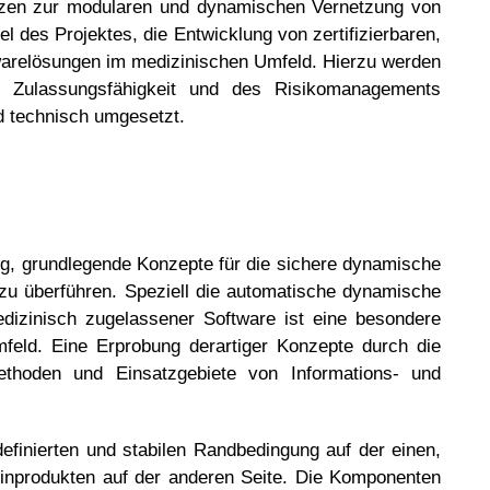
sätzen zur modularen und dynamischen Vernetzung von
l des Projektes, die Entwicklung von zertifizierbaren,
warelösungen im medizinischen Umfeld. Hierzu werden
r Zulassungsfähigkeit und des Risikomanagements
d technisch umgesetzt.
ng, grundlegende Konzepte für die sichere dynamische
 zu überführen. Speziell die automatische dynamische
dizinisch zugelassener Software ist eine besondere
feld. Eine Erprobung derartiger Konzepte durch die
Methoden und Einsatzgebiete von Informations- und
efinierten und stabilen Randbedingung auf der einen,
zinprodukten auf der anderen Seite. Die Komponenten