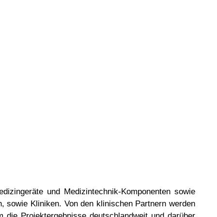
Medizingeräte und Medizintechnik-Komponenten sowie
n, sowie Kliniken. Von den klinischen Partnern werden
m die Projektergebnisse deutschlandweit und darüber