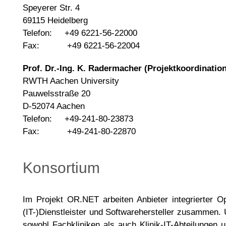
Speyerer Str. 4
69115 Heidelberg
Telefon: +49 6221-56-22000
Fax: +49 6221-56-22004
Prof. Dr.-Ing. K. Radermacher (Projektkoordination
RWTH Aachen University
Pauwelsstraße 20
D-52074 Aachen
Telefon: +49-241-80-23873
Fax: +49-241-80-22870
Konsortium
Im Projekt OR.NET arbeiten Anbieter integrierter 
(IT-)Dienstleister und Softwarehersteller zusammen. 
sowohl Fachkliniken als auch Klinik-IT-Abteilungen