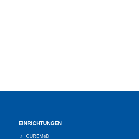
EINRICHTUNGEN
CUREMeD