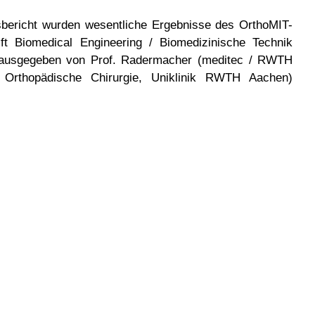
sbericht wurden wesentliche Ergebnisse des OrthoMIT-
ft Biomedical Engineering / Biomedizinische Technik
rausgegeben von Prof. Radermacher (meditec / RWTH
r Orthopädische Chirurgie, Uniklinik RWTH Aachen)