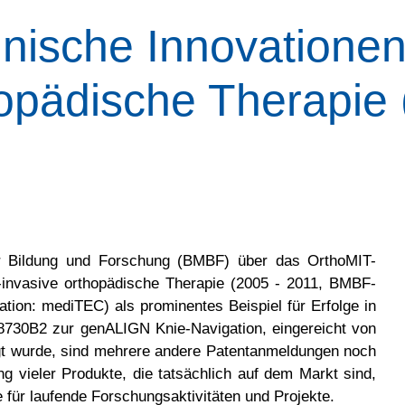
nische Innovationen 
hopädische Therapie 
ür Bildung und Forschung (BMBF) über das OrthoMIT-
l-invasive orthopädische Therapie (2005 - 2011, BMBF-
tion: mediTEC) als prominentes Beispiel für Erfolge in
730B2 zur genALIGN Knie-Navigation, eingereicht von
wurde, sind mehrere andere Patentanmeldungen noch
g vieler Produkte, die tatsächlich auf dem Markt sind,
e für laufende Forschungsaktivitäten und Projekte.