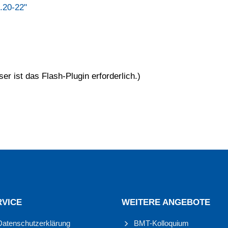
.20-22"
r ist das Flash-Plugin erforderlich.)
RVICE
WEITERE ANGEBOTE
Datenschutzerklärung
BMT-Kolloquium