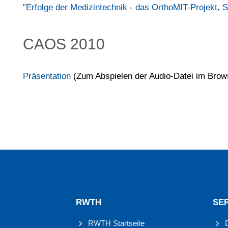
"Erfolge der Medizintechnik - das OrthoMIT-Projekt, S
CAOS 2010
Präsentation
(Zum Abspielen der Audio-Datei im Browse
RWTH
SE
RWTH Startseite