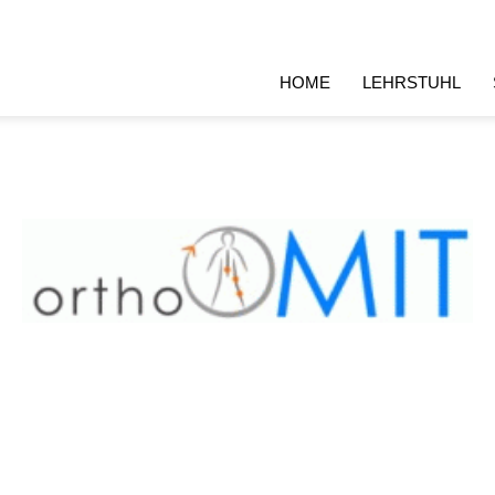
HOME
LEHRSTUHL