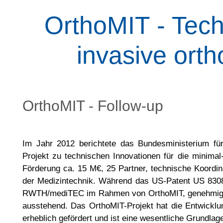
OrthoMIT - Tech
invasive ort
OrthoMIT - Follow-up
Im Jahr 2012 berichtete das Bundesministerium f
Projekt zu technischen Innovationen für die minima
Förderung ca. 15 M€, 25 Partner, technische Koordina
der Medizintechnik. Während das US-Patent US 8308
RWTH/mediTEC im Rahmen von OrthoMIT, genehmigt 
ausstehend. Das OrthoMIT-Projekt hat die Entwicklun
erheblich gefördert und ist eine wesentliche Grundlag