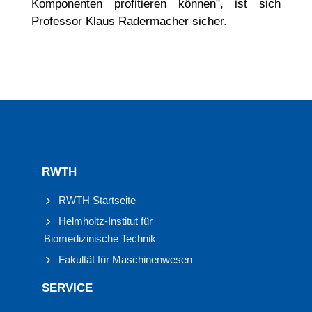
Komponenten profitieren können", ist sich
Professor Klaus Radermacher sicher.
RWTH
RWTH Startseite
Helmholtz-Institut für
Biomedizinische Technik
Fakultät für Maschinenwesen
SERVICE