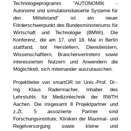
Technologieprogramm "AUTONOMIK -
Autonome und simulationsbasierte Systeme für
den Mittelstand" ist ein neuer
Förderschwerpunkt des Bundesministeriums für
Wirtschaft und Technologie (BMWi). Die
Konferenz, die am 17. und 18. Mai in Berlin
stattfand, bot Herstellern, Dienstleistern,
Wissenschaftlern, Branchenvertretern sowie
interessierten Nutzern und Anwendern die
Möglichkeit, sich miteinander auszutauschen.
Projektleiter von smartOR ist Univ.-Prof. Dr.-
Ing. Klaus Radermacher, Inhaber des
Lehrstuhls für Medizintechnik der RWTH
Aachen. Die insgesamt 8 Projektpartner und
z.Zt. 5 assoziierte Partner sind
Forschungsinstitute, Kliniken der Maximal- und
Regelversorgung sowie kleine und