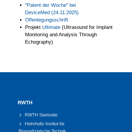
"Patent der Woche" bei
DeviceMed (24.11.2025)
Offenlegungsschrift
Projekt
Ultimate
(Ultrasound for Implant
Monitoring and Analysis Through
Echography)
RWTH
RWTH Startseite
Helmholtz-Institut für
Biomedizinische Technik