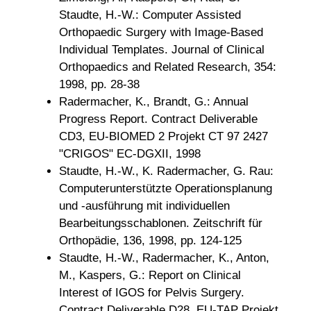
Staudte, H.-W.: Computer Assisted
Orthopaedic Surgery with Image-Based
Individual Templates. Journal of Clinical
Orthopaedics and Related Research, 354:
1998, pp. 28-38
Radermacher, K., Brandt, G.: Annual
Progress Report. Contract Deliverable
CD3, EU-BIOMED 2 Projekt CT 97 2427
"CRIGOS" EC-DGXII, 1998
Staudte, H.-W., K. Radermacher, G. Rau:
Computerunterstützte Operationsplanung
und -ausführung mit individuellen
Bearbeitungsschablonen. Zeitschrift für
Orthopädie, 136, 1998, pp. 124-125
Staudte, H.-W., Radermacher, K., Anton,
M., Kaspers, G.: Report on Clinical
Interest of IGOS for Pelvis Surgery.
Contract Deliverable D28, EU-TAP Projekt