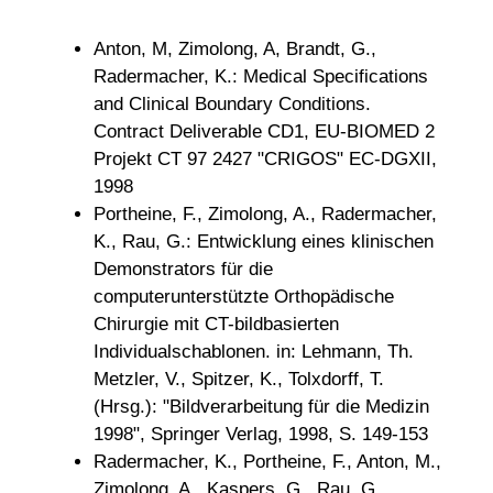
Anton, M, Zimolong, A, Brandt, G.,
Radermacher, K.: Medical Specifications
and Clinical Boundary Conditions.
Contract Deliverable CD1, EU-BIOMED 2
Projekt CT 97 2427 "CRIGOS" EC-DGXII,
1998
Portheine, F., Zimolong, A., Radermacher,
K., Rau, G.: Entwicklung eines klinischen
Demonstrators für die
computerunterstützte Orthopädische
Chirurgie mit CT-bildbasierten
Individualschablonen. in: Lehmann, Th.
Metzler, V., Spitzer, K., Tolxdorff, T.
(Hrsg.): "Bildverarbeitung für die Medizin
1998", Springer Verlag, 1998, S. 149-153
Radermacher, K., Portheine, F., Anton, M.,
Zimolong, A., Kaspers, G., Rau, G.