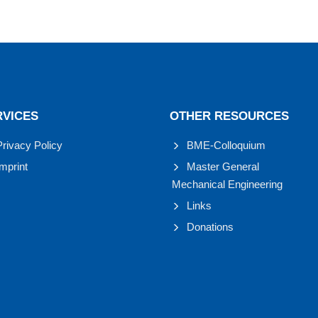
RVICES
OTHER RESOURCES
Privacy Policy
BME-Colloquium
Imprint
Master General
Mechanical Engineering
Links
Donations