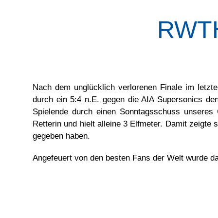
RWTH
Nach dem unglücklich verlorenen Finale im letz
durch ein 5:4 n.E. gegen die AIA Supersonics de
Spielende durch einen Sonntagsschuss unseres G
Retterin und hielt alleine 3 Elfmeter. Damit zeig
gegeben haben.
Angefeuert von den besten Fans der Welt wurde da