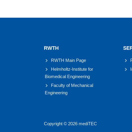
RWTH
SE
RWTH Main Page
Helmholtz-Institute for
Biomedical Engineering
Faculty of Mechanical
Engineering
Copyright © 2026 mediTEC