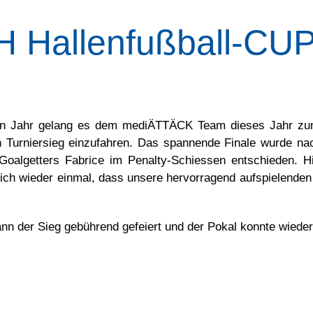
 Hallenfußball-CUP
ten Jahr gelang es dem mediÄTTÄCK Team dieses Jahr zum 
n Turniersieg einzufahren. Das spannende Finale wurde n
oalgetters Fabrice im Penalty-Schiessen entschieden. Hi
te sich wieder einmal, dass unsere hervorragend aufspielend
nn der Sieg gebührend gefeiert und der Pokal konnte wiede