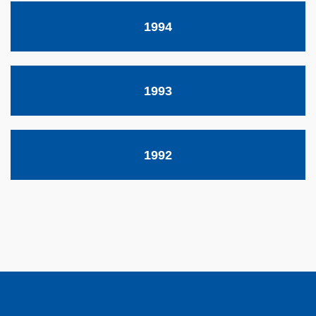
1994
1993
1992