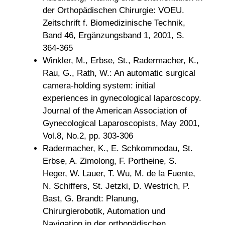
der Orthopädischen Chirurgie: VOEU.
Zeitschrift f. Biomedizinische Technik,
Band 46, Ergänzungsband 1, 2001, S.
364-365
Winkler, M., Erbse, St., Radermacher, K.,
Rau, G., Rath, W.: An automatic surgical
camera-holding system: initial
experiences in gynecological laparoscopy.
Journal of the American Association of
Gynecological Laparoscopists, May 2001,
Vol.8, No.2, pp. 303-306
Radermacher, K., E. Schkommodau, St.
Erbse, A. Zimolong, F. Portheine, S.
Heger, W. Lauer, T. Wu, M. de la Fuente,
N. Schiffers, St. Jetzki, D. Westrich, P.
Bast, G. Brandt: Planung,
Chirurgierobotik, Automation und
Navigation in der orthopädischen