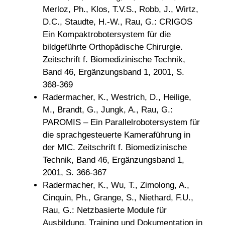
Merloz, Ph., Klos, T.V.S., Robb, J., Wirtz,
D.C., Staudte, H.-W., Rau, G.: CRIGOS
Ein Kompaktrobotersystem für die
bildgeführte Orthopädische Chirurgie.
Zeitschrift f. Biomedizinische Technik,
Band 46, Ergänzungsband 1, 2001, S.
368-369
Radermacher, K., Westrich, D., Heilige,
M., Brandt, G., Jungk, A., Rau, G.:
PAROMIS – Ein Parallelrobotersystem für
die sprachgesteuerte Kameraführung in
der MIC. Zeitschrift f. Biomedizinische
Technik, Band 46, Ergänzungsband 1,
2001, S. 366-367
Radermacher, K., Wu, T., Zimolong, A.,
Cinquin, Ph., Grange, S., Niethard, F.U.,
Rau, G.: Netzbasierte Module für
Ausbildung, Training und Dokumentation in