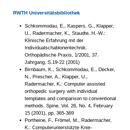
RWTH Universitätsbibliothek
Schkommodau, E., Kaspers, G., Klapper,
U., Radermacher, K., Staudte, H.-W.:
Klinische Erfahrung mit der
Individualschablonentechnik.
Orthopädische Praxis, 1/2001, 37.
Jahrgang, S.19-22 (2001)
Birnbaum, K., Schkommodau, E., Decker,
N., Prescher, A., Klapper, U.,
Radermacher, K.: Computer assisted
orthopedic surgery with individual
templates and comparison to conventional
methods. Spine, Vol. 26, No. 4, February
15 (2001), pp. 365-369
Portheine, F., Frömel, M., Radermacher,
K.: Computerunterstützte Knie-